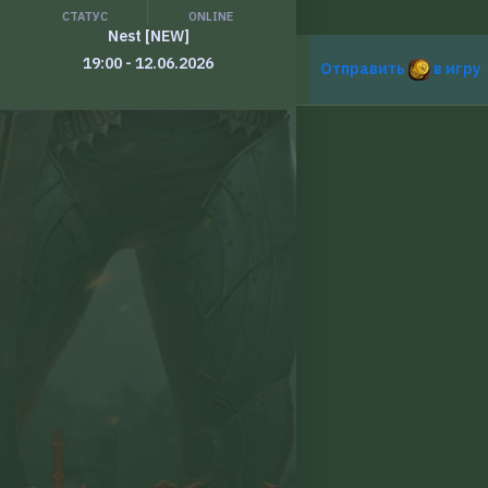
СТАТУС
ONLINE
Nest [NEW]
19:00 - 12.06.2026
Отправить
в игру