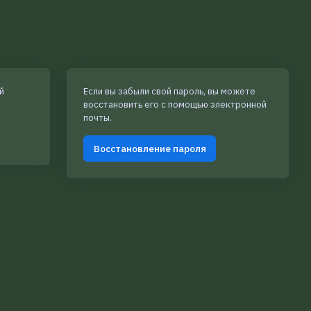
й
Если вы забыли свой пароль, вы можете
восстановить его с помощью электронной
почты.
Восстановление пароля