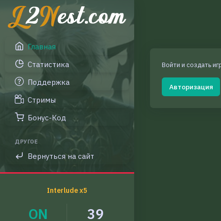
Главная
Статистика
Войти и создать иг
Поддержка
Авторизация
Стримы
Бонус-Код
ДРУГОЕ
Вернуться на сайт
Interlude x
5
ON
39