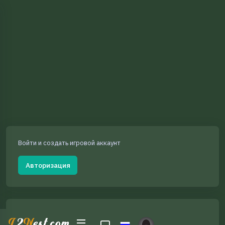
Войти и создать игровой аккаунт
Авторизация
Регистрируйтесь и создайте игровой аккаунт